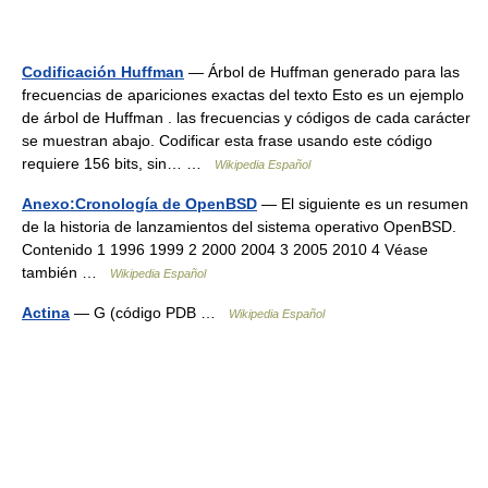
Codificación Huffman
— Árbol de Huffman generado para las
frecuencias de apariciones exactas del texto Esto es un ejemplo
de árbol de Huffman . las frecuencias y códigos de cada carácter
se muestran abajo. Codificar esta frase usando este código
requiere 156 bits, sin… …
Wikipedia Español
Anexo:Cronología de OpenBSD
— El siguiente es un resumen
de la historia de lanzamientos del sistema operativo OpenBSD.
Contenido 1 1996 1999 2 2000 2004 3 2005 2010 4 Véase
también …
Wikipedia Español
Actina
— G (código PDB …
Wikipedia Español