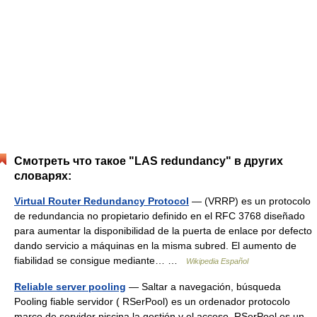
Смотреть что такое "LAS redundancy" в других
словарях:
Virtual Router Redundancy Protocol
— (VRRP) es un protocolo
de redundancia no propietario definido en el RFC 3768 diseñado
para aumentar la disponibilidad de la puerta de enlace por defecto
dando servicio a máquinas en la misma subred. El aumento de
fiabilidad se consigue mediante… …
Wikipedia Español
Reliable server pooling
— Saltar a navegación, búsqueda
Pooling fiable servidor ( RSerPool) es un ordenador protocolo
marco de servidor piscina la gestión y el acceso. RSerPool es un